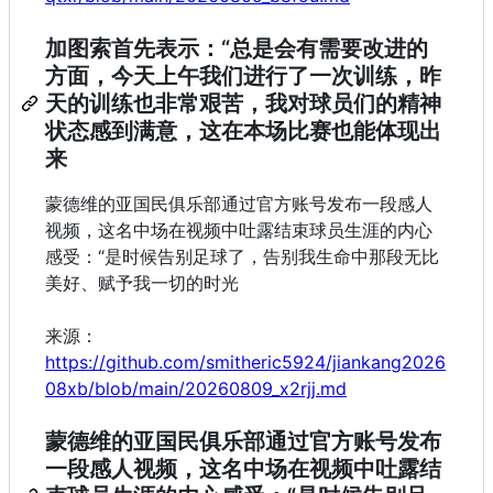
加图索首先表示：“总是会有需要改进的
方面，今天上午我们进行了一次训练，昨
天的训练也非常艰苦，我对球员们的精神
状态感到满意，这在本场比赛也能体现出
来
蒙德维的亚国民俱乐部通过官方账号发布一段感人
视频，这名中场在视频中吐露结束球员生涯的内心
感受：“是时候告别足球了，告别我生命中那段无比
美好、赋予我一切的时光
来源：
https://github.com/smitheric5924/jiankang2026
08xb/blob/main/20260809_x2rjj.md
蒙德维的亚国民俱乐部通过官方账号发布
一段感人视频，这名中场在视频中吐露结