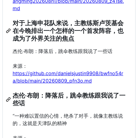
angming202608n1/blob/main/20260809_z41se.
md
对于上海申花队来说，主教练斯卢茨基会
在今晚排出一个怎样的一个首发阵容，也
成为了外界关注的焦点
杰伦·布朗：降落后，跳伞教练跟我说了一些话
来源：
https://github.com/danielsjustin9908/bwfno54r
a/blob/main/20260809_pfn3o.md
杰伦·布朗：降落后，跳伞教练跟我说了一
些话
“一种难以置信的心情，绝杀了对手，就像主教练说
的，这就是天津队的精神
来源：