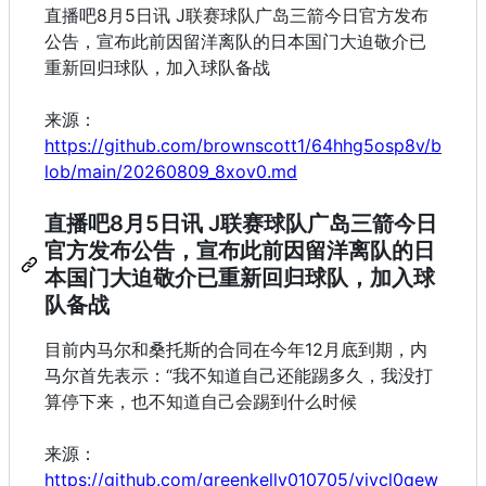
直播吧8月5日讯 J联赛球队广岛三箭今日官方发布
公告，宣布此前因留洋离队的日本国门大迫敬介已
重新回归球队，加入球队备战
来源：
https://github.com/brownscott1/64hhg5osp8v/b
lob/main/20260809_8xov0.md
直播吧8月5日讯 J联赛球队广岛三箭今日
官方发布公告，宣布此前因留洋离队的日
本国门大迫敬介已重新回归球队，加入球
队备战
目前内马尔和桑托斯的合同在今年12月底到期，内
马尔首先表示：“我不知道自己还能踢多久，我没打
算停下来，也不知道自己会踢到什么时候
来源：
https://github.com/greenkelly010705/yjvcl0qew