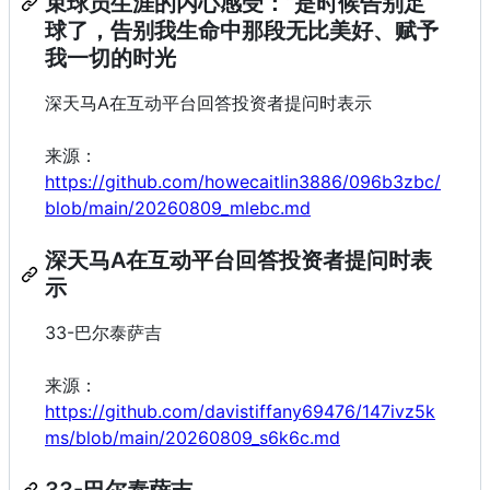
束球员生涯的内心感受：“是时候告别足
球了，告别我生命中那段无比美好、赋予
我一切的时光
深天马A在互动平台回答投资者提问时表示
来源：
https://github.com/howecaitlin3886/096b3zbc/
blob/main/20260809_mlebc.md
深天马A在互动平台回答投资者提问时表
示
33-巴尔泰萨吉
来源：
https://github.com/davistiffany69476/147ivz5k
ms/blob/main/20260809_s6k6c.md
33-巴尔泰萨吉