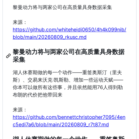
黎曼动力将与两家公司在高质量具身数据采集
来源：
https://github.com/whiteheidi0650/4h4k099nib/
blob/main/20260809_rkusc.md
黎曼动力将与两家公司在高质量具身数据
采集
湖人休赛期做的每一个动作——重签奥斯汀（里夫
斯）、交易来沃克·凯斯勒、增加一些运动天赋——
你本可以做所有这些事，并且依然能用76人得到勒
布朗的代价把他带回来
来源：
https://github.com/bennettchristopher7095/4en
c5edi7a6/blob/main/20260809_r7t87.md