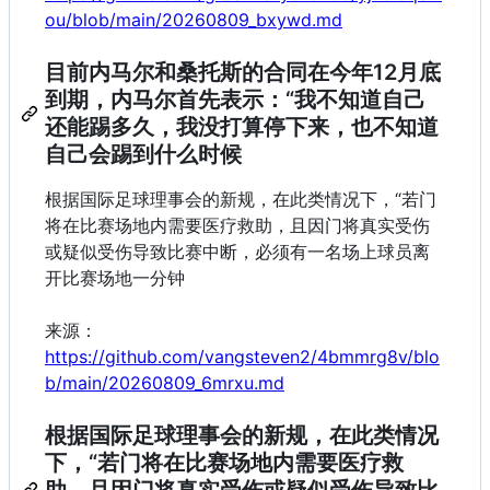
ou/blob/main/20260809_bxywd.md
目前内马尔和桑托斯的合同在今年12月底
到期，内马尔首先表示：“我不知道自己
还能踢多久，我没打算停下来，也不知道
自己会踢到什么时候
根据国际足球理事会的新规，在此类情况下，“若门
将在比赛场地内需要医疗救助，且因门将真实受伤
或疑似受伤导致比赛中断，必须有一名场上球员离
开比赛场地一分钟
来源：
https://github.com/vangsteven2/4bmmrg8v/blo
b/main/20260809_6mrxu.md
根据国际足球理事会的新规，在此类情况
下，“若门将在比赛场地内需要医疗救
助，且因门将真实受伤或疑似受伤导致比