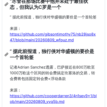
“尽管在那场比赛中他并未处于最佳状
态，但我认为C罗是一个
” 据此前报道，独行侠对华盛顿的要价是一个首轮签
来源：
https://github.com/gibsontimothy75/nb28jso8x
47/blob/main/20260809_wfpuz.md
” 据此前报道，独行侠对华盛顿的要价是
一个首轮签
记者Adrian Sanchez透露，巴萨接近在800万欧至
1000万欧这个区间的转会费搞定坎塞洛的交易，转
会费将包括固定转会费+浮动条款
来源：
https://github.com/cooperdarren3/4n1sev9x1/bl
ob/main/20260809_yvq5b.md