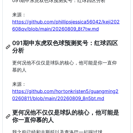
091期申东虎双色球预测奖号：红球四区分析
来源：
https://github.com/phillipsjessica56042/keji202
608qv/blob/main/20260809_8t7tw.md
091期申东虎双色球预测奖号：红球四区
分析
更何况他不仅仅是球队的核心，他可能是你一直仰
慕的人
来源：
https://github.com/hortonkristen5/guangming2
0260811/blob/main/20260809_8n5bt.md
更何况他不仅仅是球队的核心，他可能是
你一直仰慕的人
我之前已经和古斯托以及查洛巴一起踢过球