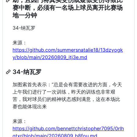
赛中断，必须有一名场上球员离开比赛场
地一分钟
34-纳瓦罗
来源：
https://github.com/summersnatalie18/13dzyogk
y/blob/main/20260809_itj3e.md
34-纳瓦罗
加图索首先表示：“总是会有需要改进的方面，今天
上午我们进行了一次训练，昨天的训练也非常艰
苦，我对球员们的精神状态感到满意，这在本场比
赛也能体现出来
来源：
https://github.com/bennettchristopher7095/0rlh
qtxr/blob/main/20260809_b8fou.md