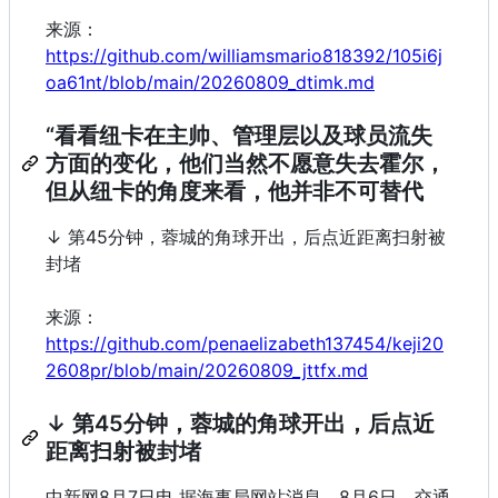
来源：
https://github.com/williamsmario818392/105i6j
oa61nt/blob/main/20260809_dtimk.md
“看看纽卡在主帅、管理层以及球员流失
方面的变化，他们当然不愿意失去霍尔，
但从纽卡的角度来看，他并非不可替代
↓ 第45分钟，蓉城的角球开出，后点近距离扫射被
封堵
来源：
https://github.com/penaelizabeth137454/keji20
2608pr/blob/main/20260809_jttfx.md
↓ 第45分钟，蓉城的角球开出，后点近
距离扫射被封堵
中新网8月7日电 据海事局网站消息，8月6日，交通