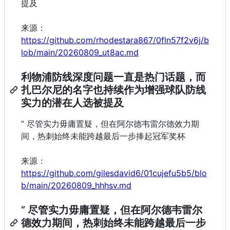
提及
来源：
https://github.com/rhodestara867/0fln57f2v6j/b
lob/main/20260809_ut8ac.md
利物浦防线深度问题一直是热门话题，而
扎巴尔尼的名字也持续作为增强球队防线
实力的潜在人选被提及
” 尽管实力毋庸置疑，但在阿尔德韦雷尔德效力期
间，热刺始终未能跨越最后一步捧起冠军奖杯
来源：
https://github.com/gilesdavid6/01cujefu5b5/blo
b/main/20260809_hhhsv.md
” 尽管实力毋庸置疑，但在阿尔德韦雷尔
德效力期间，热刺始终未能跨越最后一步