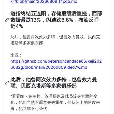
x1/blob/main/20260809_t4cd5.md
道指终结五连阳，存储股绩后重挫，西部
数据暴跌13%，闪迪跌6.8%，布油反弹
近4%
此后，他曾两次效力多特，也曾效力曼联、贝西克
塔斯等多家俱乐部
来源：
https://github.com/petersoncandace66/keji202
6082g/blob/main/20260809_deo7w.md
此后，他曾两次效力多特，也曾效力曼
联、贝西克塔斯等多家俱乐部
“看看纽卡在主帅、管理层以及球员流失方面的变
化，他们当然不愿意失去霍尔，但从纽卡的角度来
看，他并非不可替代