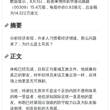
数据显示，8月3日，俞惠琳增持新华通讯频媒
（00309）15.4万股，每股作价0.93港元，总金额
为14.322万港元
摘要
分析经济表现，许多人习惯看经济增速。那么问题
来了：为什么是土耳其？
正文
体检已经完成，目前正与曼城互换文件。他就像你
真正的挚友，对年轻球员来说又像父亲一样，在球
场上他更是无可挑剔。
当然，特谢拉主席并不是这个足协内部不透明体系
的唯一受益者，他也深知国际足联一直是他的盟
友。布朗已经展现出顶级的防守能力以及为队友输
送炮弹、创造良机的大局观。