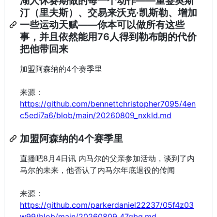
湖人休赛期做的每一个动作——重签奥斯
汀（里夫斯）、交易来沃克·凯斯勒、增加
一些运动天赋——你本可以做所有这些
事，并且依然能用76人得到勒布朗的代价
把他带回来
加盟阿森纳的4个赛季里
来源：
https://github.com/bennettchristopher7095/4en
c5edi7a6/blob/main/20260809_nxkld.md
加盟阿森纳的4个赛季里
直播吧8月4日讯 内马尔的父亲参加活动，谈到了内
马尔的未来，他否认了内马尔年底退役的传闻
来源：
https://github.com/parkerdaniel22237/05f4z03
w99/blob/main/20260809_47qbq.md